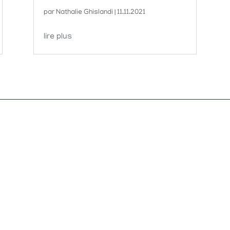
par
Nathalie Ghislandi
|
11.11.2021
lire plus