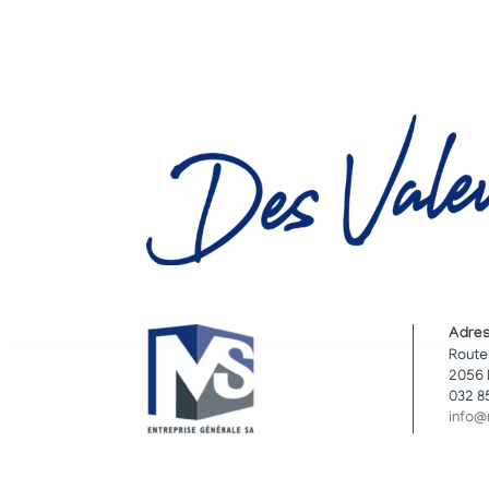
Adre
Route
2056 
032 8
info