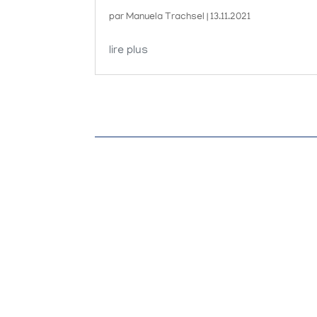
par
Manuela Trachsel
|
13.11.2021
lire plus