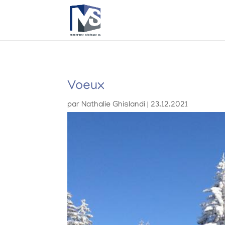
Voeux
par
Nathalie Ghislandi
|
23.12.2021