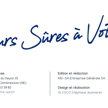
sse
Edition et rédaction
 du Seyon 15
MS-SA Entreprise Générale SA
Dombresson (NE)
53 39 82
Design et réalisation
@ms-sa.ch
ALYSCO Stéphane Jeanneret