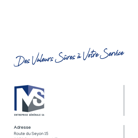
Adresse
Route du Seyon 15