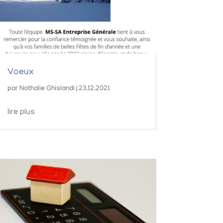
Voeux
par
Nathalie Ghislandi
|
23.12.2021
lire plus