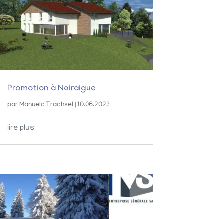
Promotion à Noiraigue
par
Manuela Trachsel
|
10.06.2023
lire plus